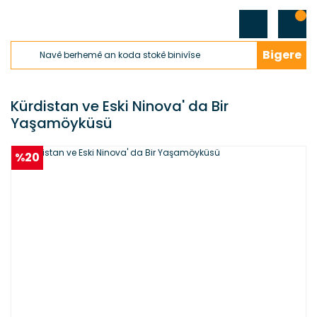
Bigere
Kürdistan ve Eski Ninova' da Bir
Yaşamöyküsü
%20