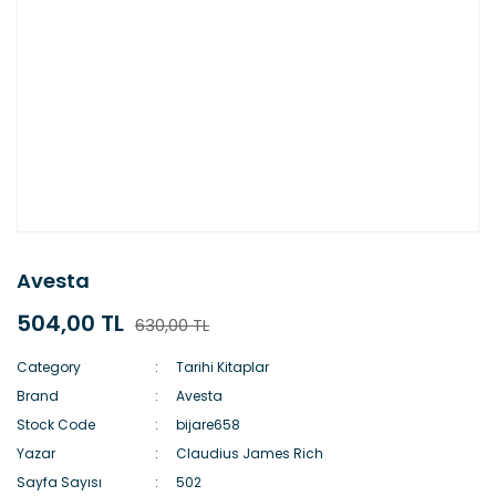
Avesta
504,00 TL
630,00 TL
Category
Tarihi Kitaplar
Brand
Avesta
Stock Code
bijare658
Yazar
Claudius James Rich
Sayfa Sayısı
502