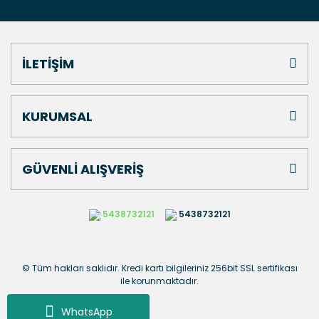
İLETİŞİM
KURUMSAL
GÜVENLİ ALIŞVERİŞ
5438732121
5438732121
© Tüm hakları saklıdır. Kredi kartı bilgileriniz 256bit SSL sertifikası
ile korunmaktadır.
WhatsApp