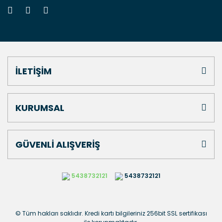
İLETİŞİM
KURUMSAL
GÜVENLİ ALIŞVERİŞ
5438732121
5438732121
© Tüm hakları saklıdır. Kredi kartı bilgileriniz 256bit SSL sertifikası