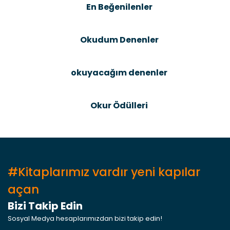
En Beğenilenler
Okudum Denenler
okuyacağım denenler
Okur Ödülleri
#Kitaplarımız vardır yeni kapılar
açan
Bizi Takip Edin
Sosyal Medya hesaplarımızdan bizi takip edin!