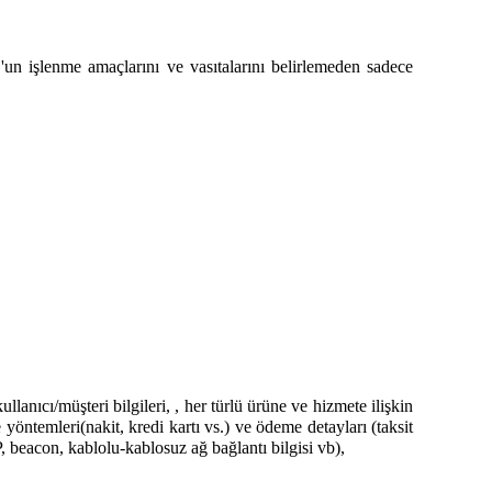
'un işlenme amaçlarını ve vasıtalarını belirlemeden sadece
llanıcı/müşteri bilgileri, , her türlü ürüne ve hizmete ilişkin
me yöntemleri(nakit, kredi kartı vs.) ve ödeme detayları (taksit
IP, beacon, kablolu-kablosuz ağ bağlantı bilgisi vb),