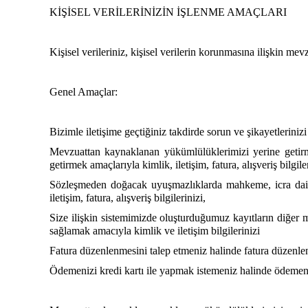
KİŞİSEL VERİLERİNİZİN İŞLENME AMAÇLARI
Kişisel verileriniz, kişisel verilerin korunmasına ilişkin me
Genel Amaçlar:
Bizimle iletişime geçtiğiniz takdirde sorun ve şikayetleriniz
Mevzuattan kaynaklanan yükümlülüklerimizi yerine getirm
getirmek amaçlarıyla kimlik, iletişim, fatura, alışveriş bilgiler
Sözleşmeden doğacak uyuşmazlıklarda mahkeme, icra daires
iletişim, fatura, alışveriş bilgilerinizi,
Size ilişkin sistemimizde oluşturduğumuz kayıtların diğer mü
sağlamak amacıyla kimlik ve iletişim bilgilerinizi
Fatura düzenlenmesini talep etmeniz halinde fatura düzenlene
Ödemenizi kredi kartı ile yapmak istemeniz halinde ödemenin