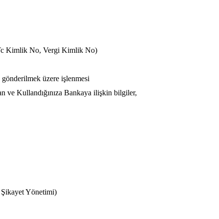
(Tc Kimlik No, Vergi Kimlik No)
 gönderilmek üzere işlenmesi
ve Kullandığınıza Bankaya ilişkin bilgiler,
e Şikayet Yönetimi)