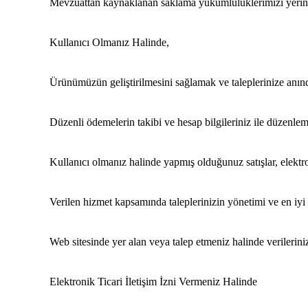
Mevzuattan kaynaklanan saklama yükümlülüklerimizi yerine ge
Kullanıcı Olmanız Halinde,
Ürünümüzün geliştirilmesini sağlamak ve taleplerinize anı
Düzenli ödemelerin takibi ve hesap bilgileriniz ile düzenlem
Kullanıcı olmanız halinde yapmış olduğunuz satışlar, elektro
Verilen hizmet kapsamında taleplerinizin yönetimi ve en iyi h
Web sitesinde yer alan veya talep etmeniz halinde verilerinizi
Elektronik Ticari İletişim İzni Vermeniz Halinde