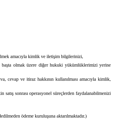
lmek amacıyla kimlik ve iletişim bilgilerinizi,
i başta olmak üzere diğer hukuki yükümlüklerimizi yerine
a, cevap ve itiraz hakkının kullanılması amacıyla kimlik,
izin satış sonrası operasyonel süreçlerden faydalanabilmenizi
aydedilmeden ödeme kuruluşuna aktarılmaktadır.)