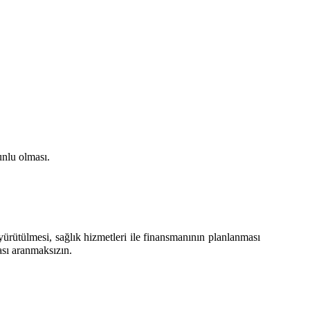
unlu olması.
 yürütülmesi, sağlık hizmetleri ile finansmanının planlanması
ası aranmaksızın.