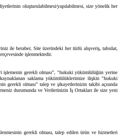
iyetlerinin oluşturulabilmesi/yapılabilmesi, size yönelik her
niz ile beraber, Site üzerindeki her türlü alışveriş, tahsilat,
 çerçevesinde işlenmektedir.
 veri işlemenin gerekli olması”, "hukuki yükümlülüğün yerine
n kaynaklanan saklama yükümlülüklerimize ilişkin "hukuki
n gerekli olması” talep ve şikayetlerinizin takibi açısında
rmeniz durumunda ve Verilerinizin İş Ortakları ile size yeni
şlenmesinin gerekli olması, talep edilen ürün ve hizmetleri