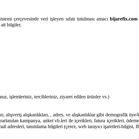
sistemi çerçevesinde veri işleyen sıfatı tutulması amacı
bijarefix.com
it bilgiler,
nız, işlemleriniz, tercihleriniz, ziyaret edilen ürünler vs.)
, alışveriş alışkanlıkları, , adres, ve alışkanlıklar gibi demografik üye/ku
yararlanılan kampanya, anket vb.leri ile içerikleri, fatura içerikleri, öde
ail adresleri, tanımlama bilgileri (çerez, web tarayıcı işaretleri-bilgisi, 