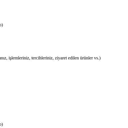
o)
nız, işlemleriniz, tercihleriniz, ziyaret edilen ürünler vs.)
o)