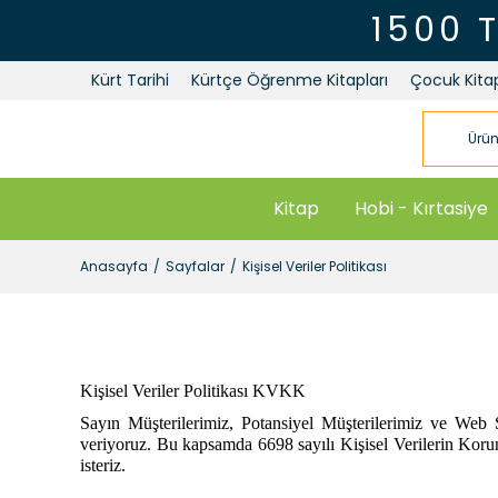
1500 
Kürt Tarihi
Kürtçe Öğrenme Kitapları
Çocuk Kitap
Kitap
Hobi - Kırtasiye
Anasayfa
Sayfalar
Kişisel Veriler Politikası
Kişisel Veriler Politikası KVKK
Sayın Müşterilerimiz, Potansiyel Müşterilerimiz ve Web S
veriyoruz. Bu kapsamda 6698 sayılı Kişisel Verilerin Korun
isteriz.