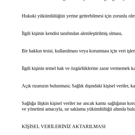
Hukuki yükümlülüğün yerine getirebilmesi için zorunlu olm
İlgili kişinin kendisi tarafından alenileştirilmiş olması,
Bir hakkın tesisi, kullanılması veya korunması için veri işl
İlgili kişinin temel hak ve özgürlüklerine zarar vermemek k
Açık rızanızın bulunması; Sağlık dışındaki kişisel veriler, 
Sağlığa ilişkin kişisel veriler ise ancak kamu sağlığının ko
ve yönetimi amacıyla, sır saklama yükümlülüğü altında buluna
KİŞİSEL VERİLERİNİZ AKTARILMASI