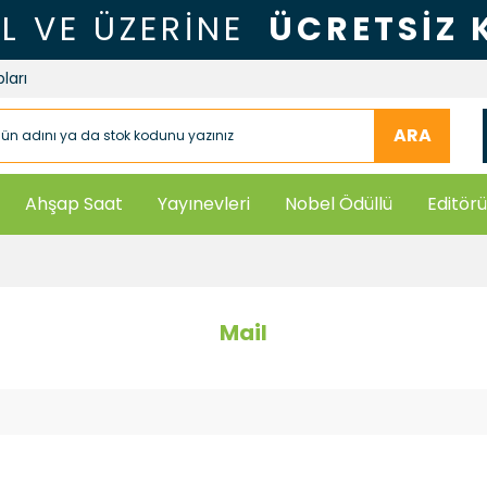
TL VE ÜZERİNE
ÜCRETSİZ
ları
ARA
Ahşap Saat
Yayınevleri
Nobel Ödüllü
Editörü
Mail