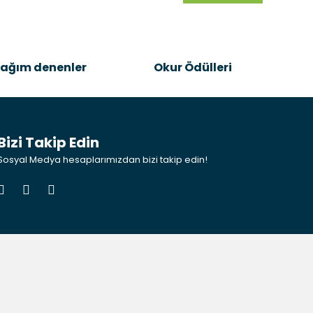
ağım denenler
Okur Ödülleri
Bizi Takip Edin
Sosyal Medya hesaplarımızdan bizi takip edin!