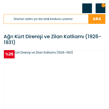
ARA
Ağrı Kürt Direnişi ve Zilan Katliamı (1926-
1931)
%25