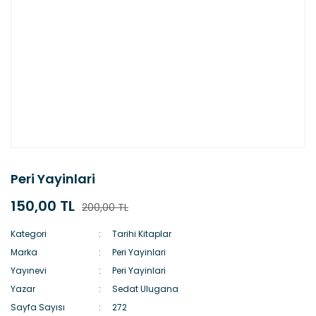
Peri Yayinlari
150,00 TL
200,00 TL
Kategori
Tarihi Kitaplar
Marka
Peri Yayinlari
Yayınevi
Peri Yayinlari
Yazar
Sedat Ulugana
Sayfa Sayısı
272