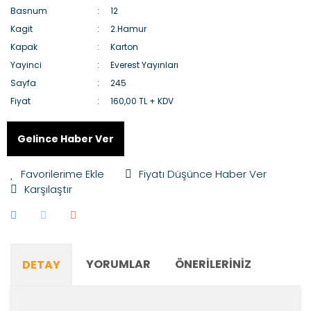
Basnum
12
Kagit
2.Hamur
Kapak
Karton
Yayinci
Everest Yayınları
Sayfa
245
Fiyat
160,00 TL + KDV
Gelince Haber Ver
Fiyatı Düşünce Haber Ver
Karşılaştır
YORUMLAR
ÖNERILERINIZ
DETAY