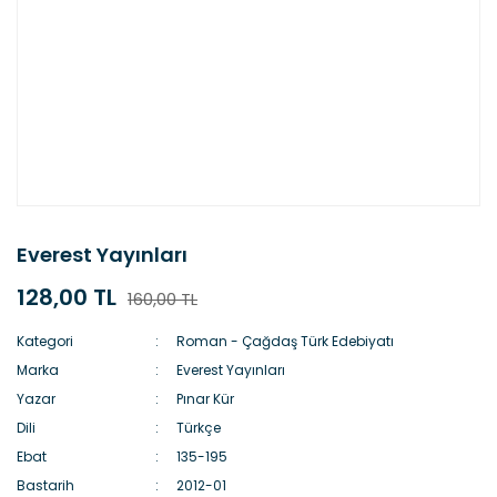
Everest Yayınları
128,00 TL
160,00 TL
Kategori
Roman - Çağdaş Türk Edebiyatı
Marka
Everest Yayınları
Yazar
Pınar Kür
Dili
Türkçe
Ebat
135-195
Bastarih
2012-01