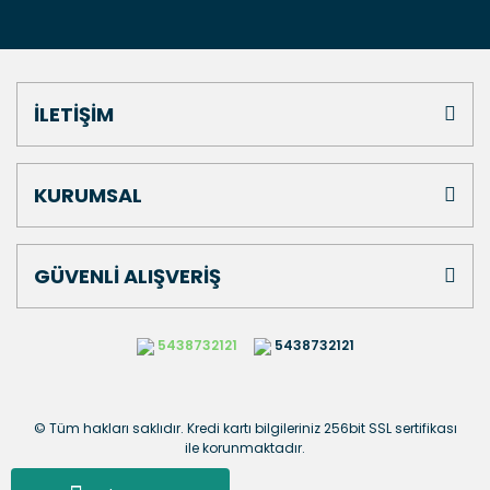
İLETİŞİM
KURUMSAL
GÜVENLİ ALIŞVERİŞ
5438732121
5438732121
© Tüm hakları saklıdır. Kredi kartı bilgileriniz 256bit SSL sertifikası
ile korunmaktadır.