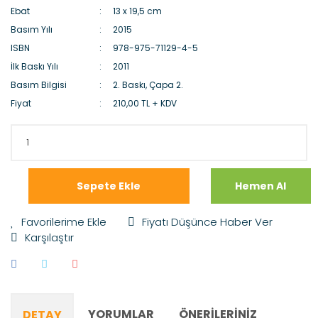
Ebat
13 x 19,5 cm
Basım Yılı
2015
ISBN
978-975-71129-4-5
İlk Baskı Yılı
2011
Basım Bilgisi
2. Baskı, Çapa 2.
Fiyat
210,00 TL + KDV
Sepete Ekle
Hemen Al
Fiyatı Düşünce Haber Ver
Karşılaştır
YORUMLAR
ÖNERILERINIZ
DETAY