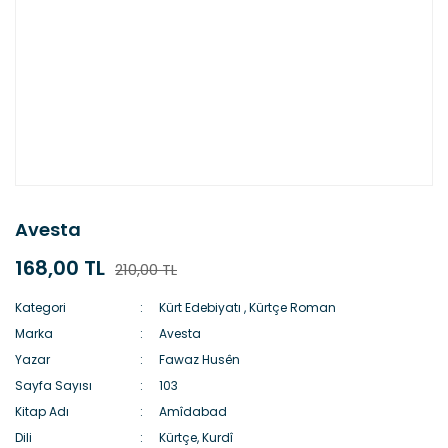
Avesta
168,00 TL
210,00 TL
Kategori
Kürt Edebiyatı
,
Kürtçe Roman
Marka
Avesta
Yazar
Fawaz Husên
Sayfa Sayısı
103
Kitap Adı
Amîdabad
Dili
Kürtçe, Kurdî