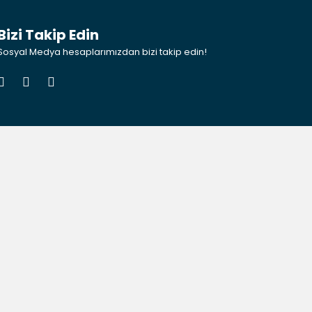
Bizi Takip Edin
Sosyal Medya hesaplarımızdan bizi takip edin!