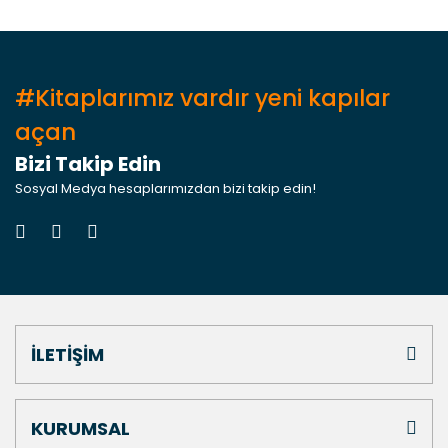
#Kitaplarımız vardır yeni kapılar
açan
Bizi Takip Edin
Sosyal Medya hesaplarımızdan bizi takip edin!
İLETİŞİM
KURUMSAL