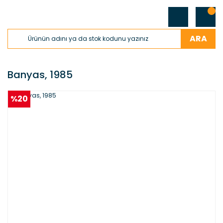
ARA
Banyas, 1985
%20