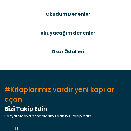
Bu ürüne benzer farklı alternatifler olmalı.
Okudum Denenler
okuyacağım denenler
Gönder
Okur Ödülleri
#Kitaplarımız vardır yeni kapılar
açan
Bizi Takip Edin
Sosyal Medya hesaplarımızdan bizi takip edin!