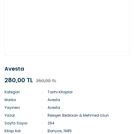
Avesta
280,00 TL
350,00 TL
Kategori
Tarihi Kitaplar
Marka
Avesta
Yayınevi
Avesta
Yazar
Rewşen Bedirxan & Mehmed Uzun
Sayfa Sayısı
264
Kitap Adı
Banyas, 1985