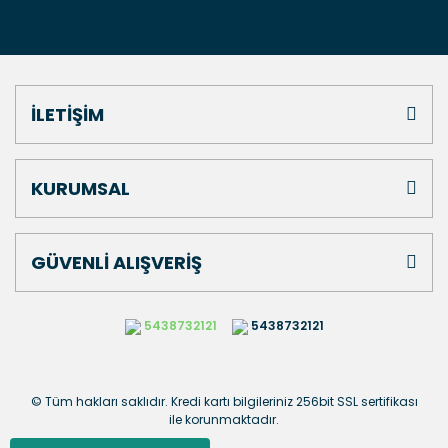
İLETİŞİM
KURUMSAL
GÜVENLİ ALIŞVERİŞ
5438732121
5438732121
© Tüm hakları saklıdır. Kredi kartı bilgileriniz 256bit SSL sertifikası
ile korunmaktadır.