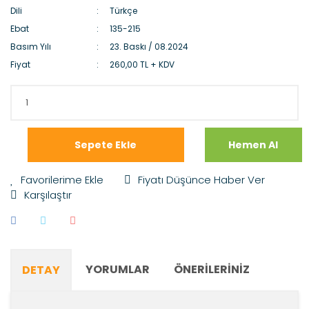
Dili
Türkçe
Ebat
135-215
Basım Yılı
23. Baskı / 08.2024
Fiyat
260,00 TL + KDV
Sepete Ekle
Hemen Al
Fiyatı Düşünce Haber Ver
Karşılaştır
YORUMLAR
ÖNERILERINIZ
DETAY