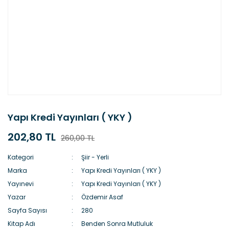
Yapı Kredi Yayınları ( YKY )
202,80 TL
260,00 TL
Kategori
Şiir - Yerli
Marka
Yapı Kredi Yayınları ( YKY )
Yayınevi
Yapı Kredi Yayınları ( YKY )
Yazar
Özdemir Asaf
Sayfa Sayısı
280
Kitap Adı
Benden Sonra Mutluluk