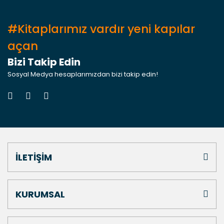
#Kitaplarımız vardır yeni kapılar
açan
Bizi Takip Edin
Sosyal Medya hesaplarımızdan bizi takip edin!
İLETİŞİM
KURUMSAL