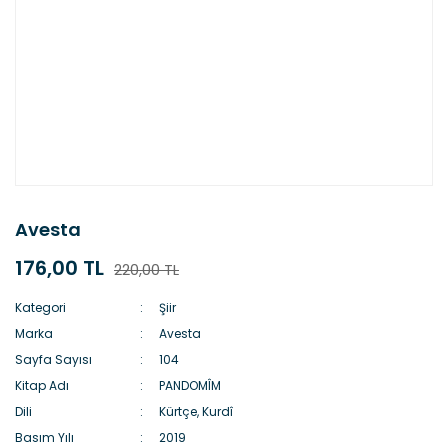
Avesta
176,00 TL
220,00 TL
Kategori
Şiir
Marka
Avesta
Sayfa Sayısı
104
Kitap Adı
PANDOMÎM
Dili
Kürtçe, Kurdî
Basım Yılı
2019