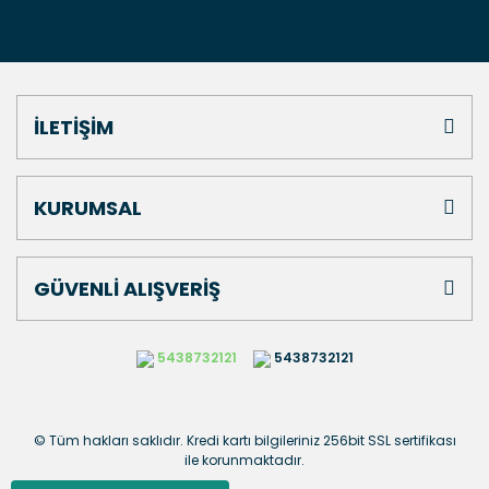
İLETİŞİM
KURUMSAL
GÜVENLİ ALIŞVERİŞ
5438732121
5438732121
© Tüm hakları saklıdır. Kredi kartı bilgileriniz 256bit SSL sertifikası
ile korunmaktadır.