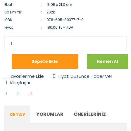
Ebat
13.05 x 21.0 cm
Basım Yılı
2020
ISBN
978-605-80377-7-9
Fiyat
180,00 TL + KDV
Sepete Ekle
Hemen Al
Fiyatı Düşünce Haber Ver
Karşılaştır
YORUMLAR
ÖNERILERINIZ
DETAY