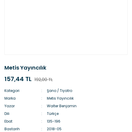
Metis Yayıncılık
157,44 TL
192,00 TL
Kategori
Şano / Tiyatro
Marka
Metis Yayıncılık
Yazar
Walter Benjamin
Dili
Türkçe
Ebat
135-196
Bastarih
2018-05