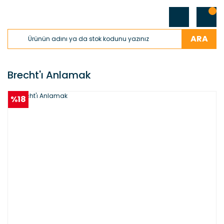
ARA
Brecht'ı Anlamak
%18