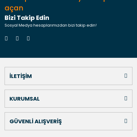
açan
Bizi Takip Edin
Sosyal Medya hesaplarımızdan bizi takip edin!
İLETİŞİM
KURUMSAL
GÜVENLİ ALIŞVERİŞ