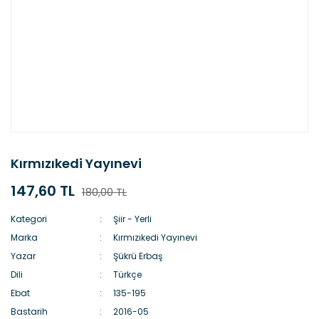
Kırmızıkedi Yayınevi
147,60 TL
180,00 TL
Kategori
Şiir - Yerli
Marka
Kırmızıkedi Yayınevi
Yazar
Şükrü Erbaş
Dili
Türkçe
Ebat
135-195
Bastarih
2016-05