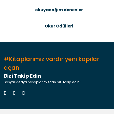
okuyacağım denenler
Gönder
Okur Ödülleri
#Kitaplarımız vardır yeni kapılar
açan
Bizi Takip Edin
Sosyal Medya hesaplarımızdan bizi takip edin!