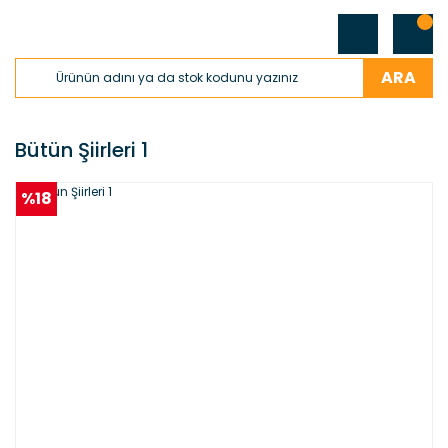
ARA
Bütün Şiirleri 1
%18