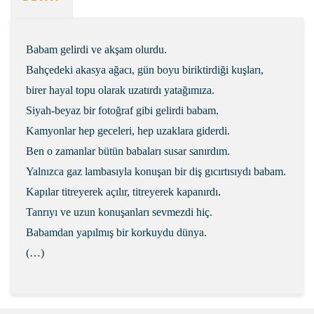
Babam gelirdi ve akşam olurdu.
Bahçedeki akasya ağacı, gün boyu biriktirdiği kuşları,
birer hayal topu olarak uzatırdı yatağımıza.
Siyah-beyaz bir fotoğraf gibi gelirdi babam.
Kamyonlar hep geceleri, hep uzaklara giderdi.
Ben o zamanlar bütün babaları susar sanırdım.
Yalnızca gaz lambasıyla konuşan bir diş gıcırtısıydı babam.
Kapılar titreyerek açılır, titreyerek kapanırdı.
Tanrıyı ve uzun konuşanları sevmezdi hiç.
Babamdan yapılmış bir korkuydu dünya.
(…)
Bu ürünün fiyat bilgisi, resim, ürün açıklamalarında ve
diğer konularda yetersiz gördüğünüz noktaları öneri