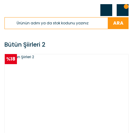
ARA
Bütün Şiirleri 2
%18