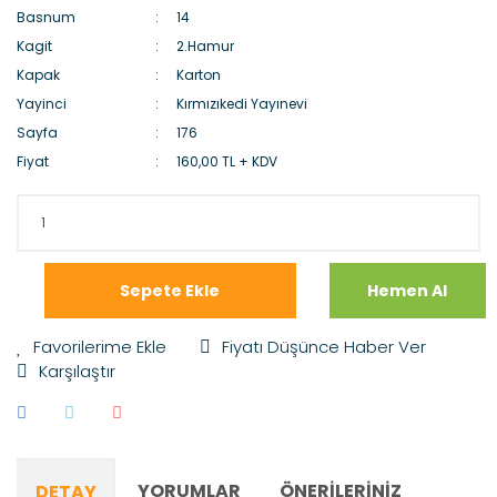
Basnum
14
Kagit
2.Hamur
Kapak
Karton
Yayinci
Kırmızıkedi Yayınevi
Sayfa
176
Fiyat
160,00 TL + KDV
Sepete Ekle
Hemen Al
Fiyatı Düşünce Haber Ver
Karşılaştır
YORUMLAR
ÖNERILERINIZ
DETAY