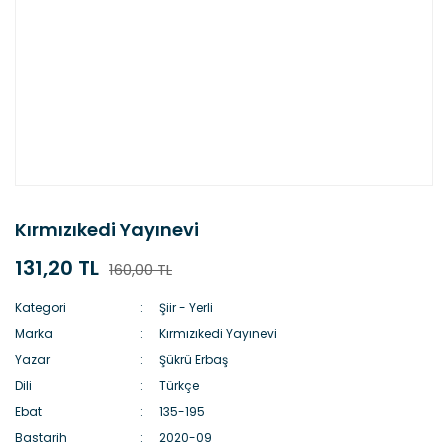
Kırmızıkedi Yayınevi
131,20 TL
160,00 TL
Kategori
Şiir - Yerli
Marka
Kırmızıkedi Yayınevi
Yazar
Şükrü Erbaş
Dili
Türkçe
Ebat
135-195
Bastarih
2020-09