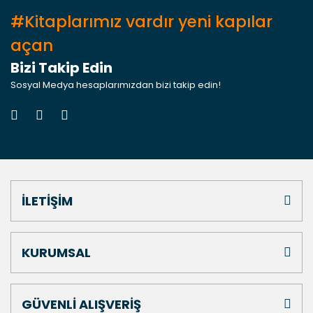
#Kitaplarımız vardır yeni kapılar
açan
Bizi Takip Edin
Sosyal Medya hesaplarımızdan bizi takip edin!
İLETİŞİM
KURUMSAL
GÜVENLİ ALIŞVERİŞ