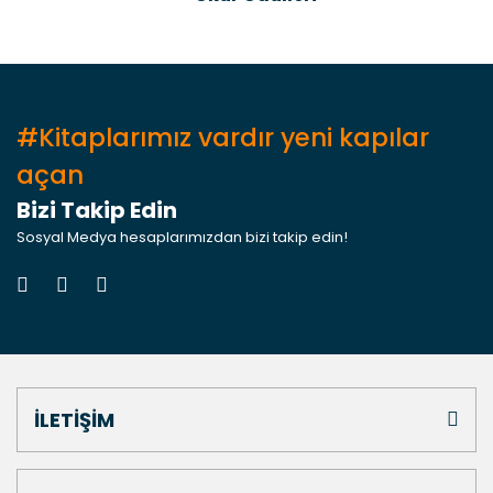
#Kitaplarımız vardır yeni kapılar
açan
Bizi Takip Edin
Sosyal Medya hesaplarımızdan bizi takip edin!
İLETİŞİM