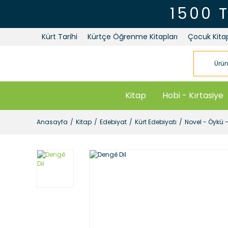
1500 
Kürt Tarihi
Kürtçe Öğrenme Kitapları
Çocuk Kitap
Kitap
Hobi - Kırtasiye
Anasayfa
Kitap
Edebiyat
Kürt Edebiyatı
Novel - Öykü 