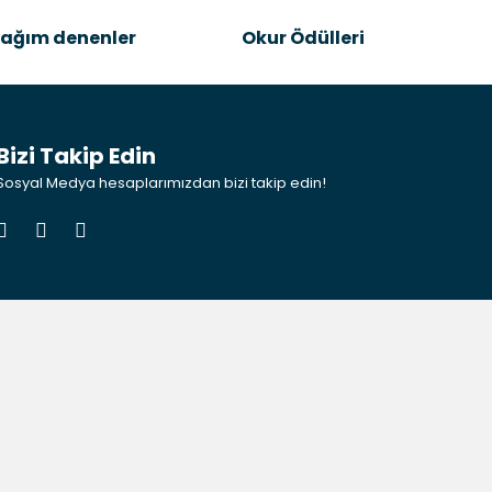
ağım denenler
Okur Ödülleri
Bizi Takip Edin
Sosyal Medya hesaplarımızdan bizi takip edin!