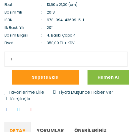
Ebat
13,50 x 21,00 (cm)
Basım Yılı
2018
ISBN
978-994-43609-5-1
İlk Baskı Yılı
2011
Basım Bilgisi
4. Baskı, Çapa 4.
Fiyat
350,00 TL + KDV
Sepete Ekle
Hemen Al
Fiyatı Düşünce Haber Ver
Karşılaştır
YORUMLAR
ÖNERILERINIZ
DETAY