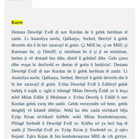
Kurte
Destana Dewrêşê Evdî di nav Kurdan de li gelek herêman tê
zanîn. Li Anatoliya navîn, Qafkasya, Serhed, Berriyê û gelek
deverên din û bi her zaravayî tê gotin. Çi Millî be, çi ne Millî; çi
Kurmanc be, çi Dimillî; çi misilman be û çi jî ne misilman,
herkes ji vê destanê hez dike, distrê û guhdarî dike. Gelo çawa
dibe evqas bi dorfirehî ev destan tê gotin û hezkirin!. Destana
Dewrêşê Evdî di nav Kurdan de li gelek herêman tê zanîn. Li
Anatoliya navîn, Qafkasya, Serhed, Berriyê û gelek deverên din û
bi her zaravayî tê gotin. Evîna Dewrêşê Evdî û Edûleyê gelek
balkêş û trajîk e; egîd û lehengê Milan Dewrêş Êzîdî ye û keça
mîrê Milan Edûle jî Misliman e. Evîna Dewrêş û Edûlê li nav
Kurdan gelek xweş tête zanîn. Gelek versiyonên wê hene, gelek
dengbêj vê kilamê dibêjin. Wekî ku tête zanîn nivîskarê hêja
Eyüp Kiran nivîskarê kitêbên wekî Milan Konfederasyonu,
Pilingê Serhedê û Dewrêşê Evdî ye. Kitêba wî ya herî baş tê
zanîn jî Dewrêşê Evdî ye. Eyüp Kiran ji Siwêrekê ye, ji eşîra
Kejanê. Eşîra Kejan di bin konfederasyona Mîllî de cih girtiye.