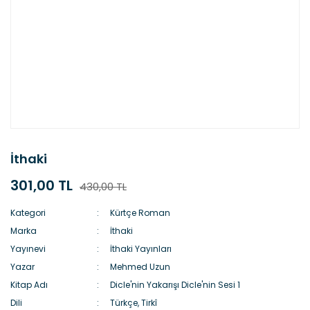
İthaki
301,00 TL
430,00 TL
Kategori
Kürtçe Roman
Marka
İthaki
Yayınevi
İthaki Yayınları
Yazar
Mehmed Uzun
Kitap Adı
Dicle'nin Yakarışı Dicle'nin Sesi 1
Dili
Türkçe, Tirkî