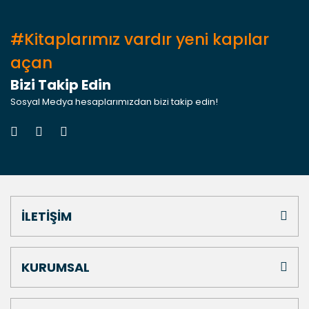
#Kitaplarımız vardır yeni kapılar
açan
Bizi Takip Edin
Sosyal Medya hesaplarımızdan bizi takip edin!
İLETİŞİM
KURUMSAL