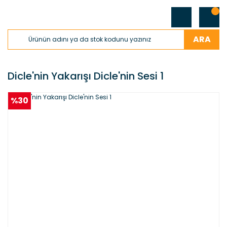
ARA
Dicle'nin Yakarışı Dicle'nin Sesi 1
%30