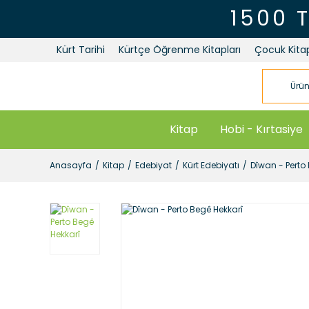
1500 
Kürt Tarihi
Kürtçe Öğrenme Kitapları
Çocuk Kitap
Kitap
Hobi - Kırtasiye
Anasayfa
Kitap
Edebiyat
Kürt Edebiyatı
Dîwan - Perto