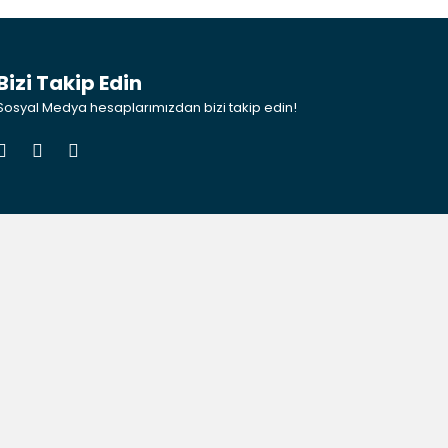
Bizi Takip Edin
Sosyal Medya hesaplarımızdan bizi takip edin!