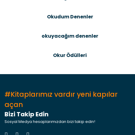
Bu ürüne benzer farklı alternatifler olmalı.
Okudum Denenler
okuyacağım denenler
Gönder
Okur Ödülleri
#Kitaplarımız vardır yeni kapılar
açan
Bizi Takip Edin
Sosyal Medya hesaplarımızdan bizi takip edin!