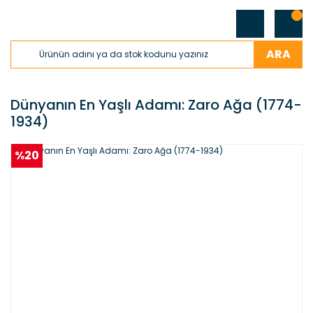
ARA
Dünyanın En Yaşlı Adamı: Zaro Ağa (1774-
1934)
%20