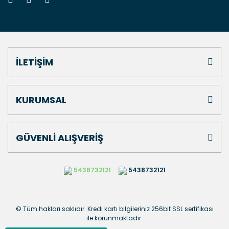
İLETİŞİM
KURUMSAL
GÜVENLİ ALIŞVERİŞ
5438732121
5438732121
© Tüm hakları saklıdır. Kredi kartı bilgileriniz 256bit SSL sertifikası
ile korunmaktadır.