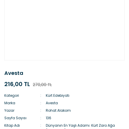
Avesta
216,00 TL
270,00 TL
Kategori
Kürt Edebiyatı
Marka
Avesta
Yazar
Rohat Alakom
Sayfa Sayısı
136
Kitap Adı
Dünyanın En Yaşlı Adamı: Kürt Zaro Ağa