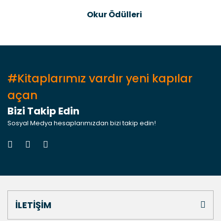
Gönder
Okur Ödülleri
#Kitaplarımız vardır yeni kapılar
açan
Bizi Takip Edin
Sosyal Medya hesaplarımızdan bizi takip edin!
İLETİŞİM