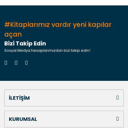
#Kitaplarımız vardır yeni kapılar
açan
Bizi Takip Edin
Sosyal Medya hesaplarımızdan bizi takip edin!
İLETİŞİM
KURUMSAL