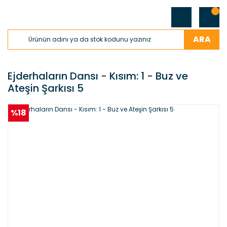
ARA
Ejderhaların Dansı - Kısım: 1 - Buz ve
Ateşin Şarkısı 5
%18