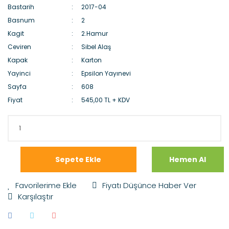
Bastarih
2017-04
Basnum
2
Kagit
2.Hamur
Ceviren
Sibel Alaş
Kapak
Karton
Yayinci
Epsilon Yayınevi
Sayfa
608
Fiyat
545,00 TL + KDV
Sepete Ekle
Hemen Al
Fiyatı Düşünce Haber Ver
Karşılaştır