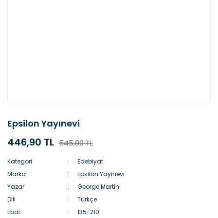
Epsilon Yayınevi
446,90 TL
545,00 TL
Kategori
Edebiyat
Marka
Epsilon Yayınevi
Yazar
George Martin
Dili
Türkçe
Ebat
135-210