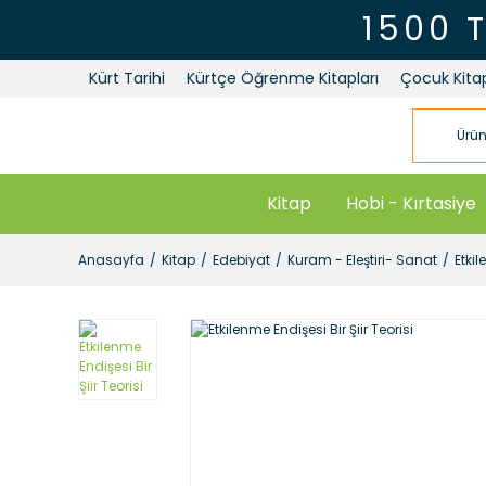
1500 
Kürt Tarihi
Kürtçe Öğrenme Kitapları
Çocuk Kitap
Kitap
Hobi - Kırtasiye
Anasayfa
Kitap
Edebiyat
Kuram - Eleştiri- Sanat
Etkil