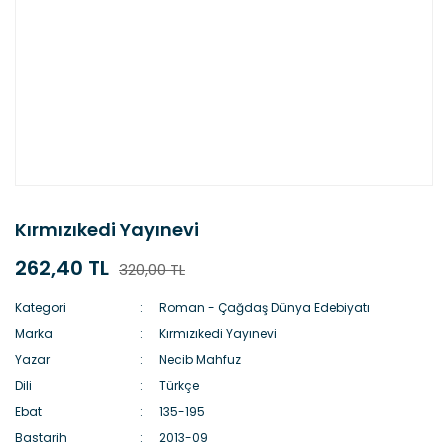
Kırmızıkedi Yayınevi
262,40 TL
320,00 TL
Kategori
Roman - Çağdaş Dünya Edebiyatı
Marka
Kırmızıkedi Yayınevi
Yazar
Necib Mahfuz
Dili
Türkçe
Ebat
135-195
Bastarih
2013-09