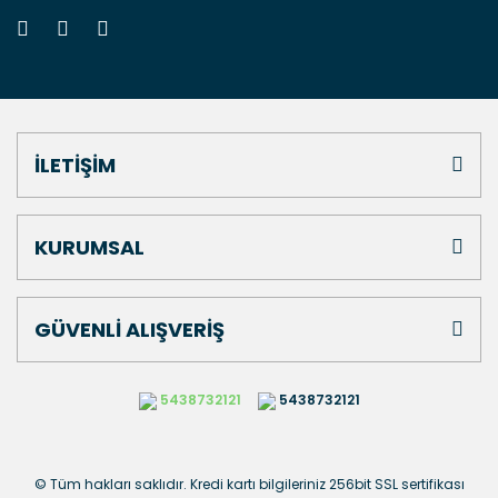
İLETİŞİM
KURUMSAL
GÜVENLİ ALIŞVERİŞ
5438732121
5438732121
© Tüm hakları saklıdır. Kredi kartı bilgileriniz 256bit SSL sertifikası