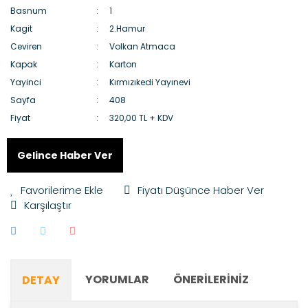
Basnum
1
Kagit
2.Hamur
Ceviren
Volkan Atmaca
Kapak
Karton
Yayinci
Kırmızıkedi Yayınevi
Sayfa
408
Fiyat
320,00 TL + KDV
Gelince Haber Ver
Fiyatı Düşünce Haber Ver
Karşılaştır
YORUMLAR
ÖNERILERINIZ
DETAY