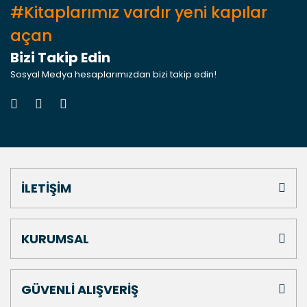
#Kitaplarımız vardır yeni kapılar
açan
Bizi Takip Edin
Sosyal Medya hesaplarımızdan bizi takip edin!
İLETİŞİM
KURUMSAL
GÜVENLİ ALIŞVERİŞ