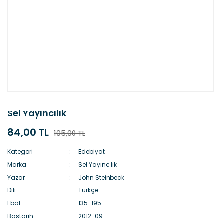
Sel Yayıncılık
84,00 TL
105,00 TL
Kategori
Edebiyat
Marka
Sel Yayıncılık
Yazar
John Steinbeck
Dili
Türkçe
Ebat
135-195
Bastarih
2012-09