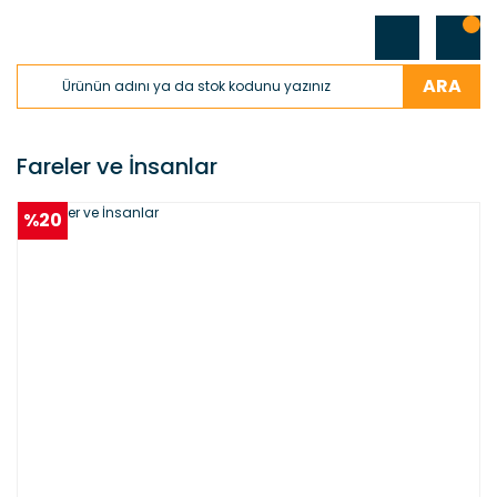
ARA
Fareler ve İnsanlar
%20