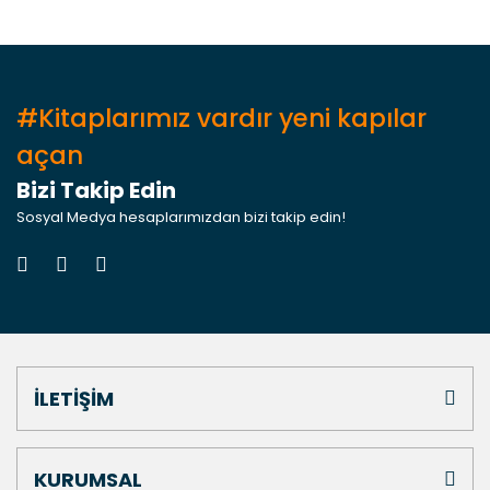
#Kitaplarımız vardır yeni kapılar
açan
Bizi Takip Edin
Sosyal Medya hesaplarımızdan bizi takip edin!
İLETİŞİM
KURUMSAL