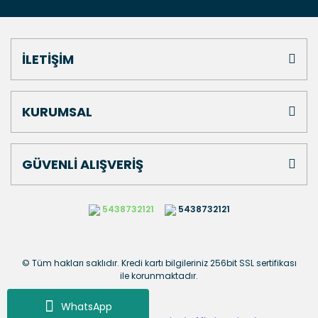
İLETİŞİM
KURUMSAL
GÜVENLİ ALIŞVERİŞ
5438732121
5438732121
© Tüm hakları saklıdır. Kredi kartı bilgileriniz 256bit SSL sertifikası
ile korunmaktadır.
WhatsApp