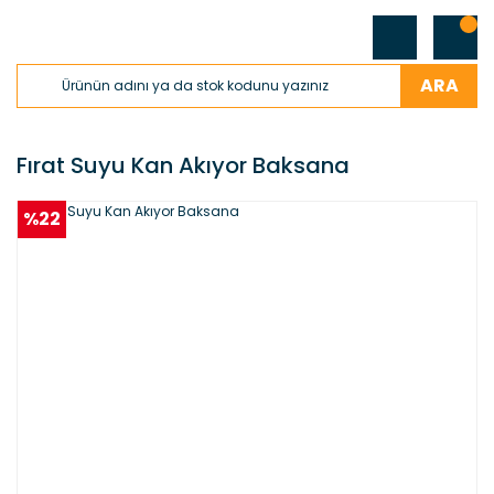
ARA
Fırat Suyu Kan Akıyor Baksana
%22