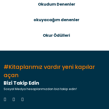
Okudum Denenler
okuyacağım denenler
Gönder
Okur Ödülleri
#Kitaplarımız vardır yeni kapılar
açan
Bizi Takip Edin
Sosyal Medya hesaplarımızdan bizi takip edin!