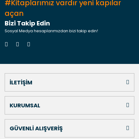
#Kitaplarımız vardır yeni kapılar
açan
Bizi Takip Edin
Sosyal Medya hesaplarımızdan bizi takip edin!
İLETİŞİM
KURUMSAL
GÜVENLİ ALIŞVERİŞ