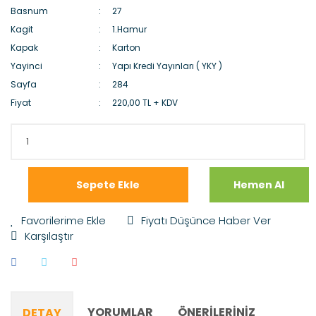
Basnum
27
Kagit
1.Hamur
Kapak
Karton
Yayinci
Yapı Kredi Yayınları ( YKY )
Sayfa
284
Fiyat
220,00 TL + KDV
Sepete Ekle
Hemen Al
Fiyatı Düşünce Haber Ver
Karşılaştır
YORUMLAR
ÖNERILERINIZ
DETAY