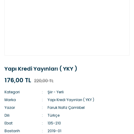
Yapı Kredi Yayınları ( YKY )
176,00 TL
220,00 TL
Kategori
Şiir - Yerli
Marka
Yapı Kredi Yayınları ( YKY )
Yazar
Faruk Nafiz Çamlıbel
Dili
Türkçe
Ebat
135-210
Bastarih
2019-01