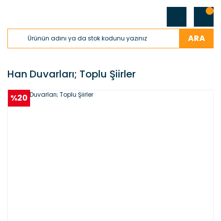
ARA
Han Duvarları; Toplu Şiirler
%20