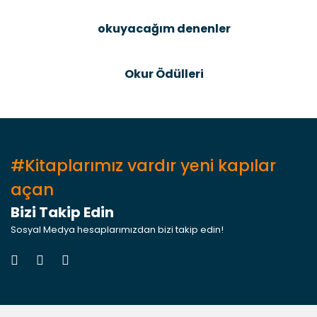
okuyacağım denenler
Gönder
Okur Ödülleri
#Kitaplarımız vardır yeni kapılar
açan
Bizi Takip Edin
Sosyal Medya hesaplarımızdan bizi takip edin!