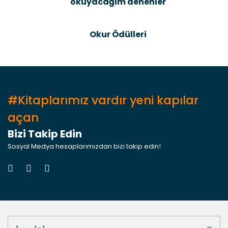
okuyacağım denenler
Gönder
Okur Ödülleri
#Kitaplarımız vardır yeni kapılar
açan
Bizi Takip Edin
Sosyal Medya hesaplarımızdan bizi takip edin!