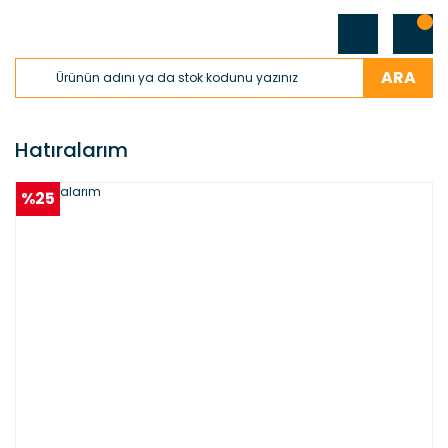
ARA
Hatıralarım
%25