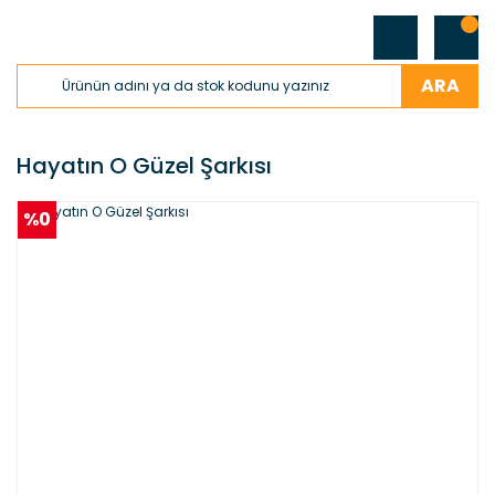
ARA
Hayatın O Güzel Şarkısı
%0