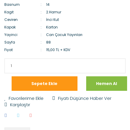
Basnum
14
Kagit
2.Hamur
Ceviren
İnci Kut
Kapak
Karton
Yayinci
Can Çocuk Yayınları
Sayfa
88
Fiyat
15,00 TL + KDV
Sepete Ekle
Hemen Al
Fiyatı Düşünce Haber Ver
Karşılaştır