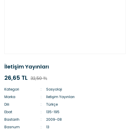
İletişim Yayınları
26,65 TL
32,50 TL
Kategori
Sosyoloji
Marka
İletişim Yayınları
Dili
Türkçe
Ebat
135-195
Bastarih
2009-08
Basnum
13