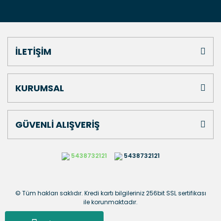
İLETİŞİM
KURUMSAL
GÜVENLİ ALIŞVERİŞ
5438732121
5438732121
© Tüm hakları saklıdır. Kredi kartı bilgileriniz 256bit SSL sertifikası
ile korunmaktadır.