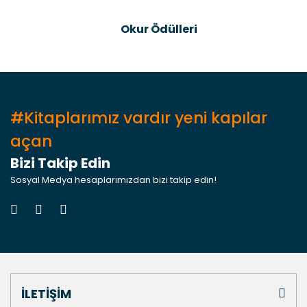
Gönder
Okur Ödülleri
#Kitaplarımız vardır yeni kapılar
açan
Bizi Takip Edin
Sosyal Medya hesaplarımızdan bizi takip edin!
İLETİŞİM