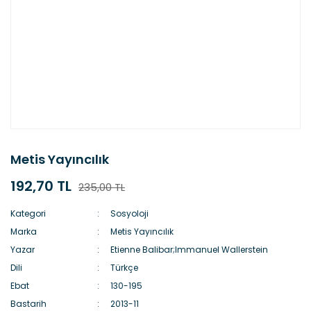
Metis Yayıncılık
192,70 TL
235,00 TL
Kategori
Sosyoloji
Marka
Metis Yayıncılık
Yazar
Etienne Balibar;Immanuel Wallerstein
Dili
Türkçe
Ebat
130-195
Bastarih
2013-11