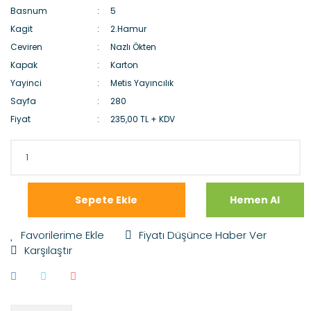
Basnum
5
Kagit
2.Hamur
Ceviren
Nazlı Ökten
Kapak
Karton
Yayinci
Metis Yayıncılık
Sayfa
280
Fiyat
235,00 TL + KDV
Sepete Ekle
Hemen Al
Fiyatı Düşünce Haber Ver
Karşılaştır