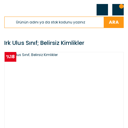
ARA
Irk Ulus Sınıf; Belirsiz Kimlikler
%18