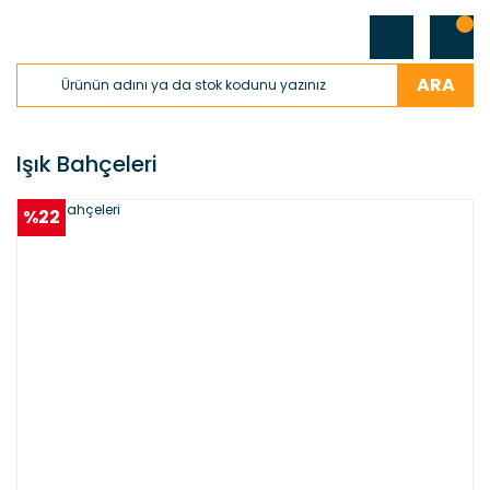
ARA
Işık Bahçeleri
%22