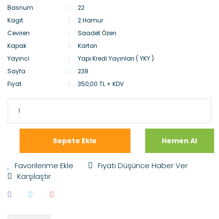
Basnum
22
Kagit
2.Hamur
Ceviren
Saadet Özen
Kapak
Karton
Yayinci
Yapı Kredi Yayınları ( YKY )
Sayfa
238
Fiyat
350,00 TL + KDV
Sepete Ekle
Hemen Al
Fiyatı Düşünce Haber Ver
Karşılaştır