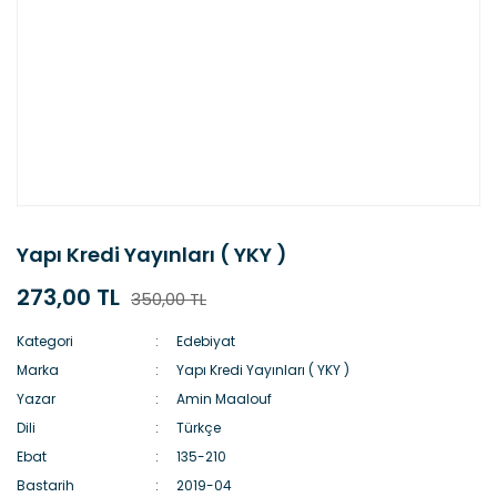
Yapı Kredi Yayınları ( YKY )
273,00 TL
350,00 TL
Kategori
Edebiyat
Marka
Yapı Kredi Yayınları ( YKY )
Yazar
Amin Maalouf
Dili
Türkçe
Ebat
135-210
Bastarih
2019-04