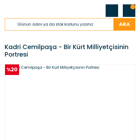
ARA
Kadri Cemilpaşa - Bir Kürt Milliyetçisinin
Portresi
%20