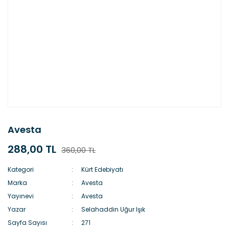
Avesta
288,00 TL
360,00 TL
Kategori
Kürt Edebiyatı
Marka
Avesta
Yayınevi
Avesta
Yazar
Selahaddin Uğur Işık
Sayfa Sayısı
271