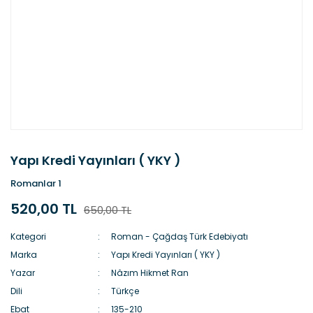
Yapı Kredi Yayınları ( YKY )
Romanlar 1
520,00 TL
650,00 TL
Kategori
Roman - Çağdaş Türk Edebiyatı
Marka
Yapı Kredi Yayınları ( YKY )
Yazar
Nâzım Hikmet Ran
Dili
Türkçe
Ebat
135-210