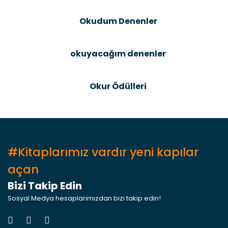
Bu ürüne benzer farklı alternatifler olmalı.
Okudum Denenler
okuyacağım denenler
Gönder
Okur Ödülleri
#Kitaplarımız vardır yeni kapılar
açan
Bizi Takip Edin
Sosyal Medya hesaplarımızdan bizi takip edin!