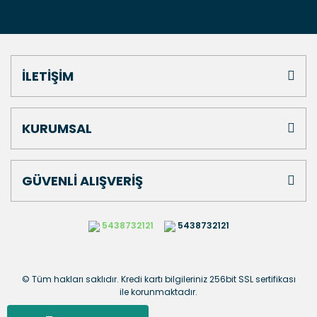
İLETİŞİM
KURUMSAL
GÜVENLİ ALIŞVERİŞ
5438732121
5438732121
© Tüm hakları saklıdır. Kredi kartı bilgileriniz 256bit SSL sertifikası
ile korunmaktadır.