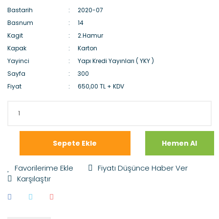
Bastarih
2020-07
Basnum
14
Kagit
2.Hamur
Kapak
Karton
Yayinci
Yapı Kredi Yayınları ( YKY )
Sayfa
300
Fiyat
650,00 TL + KDV
Sepete Ekle
Hemen Al
Fiyatı Düşünce Haber Ver
Karşılaştır