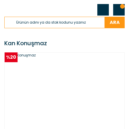
ARA
Kan Konuşmaz
%20