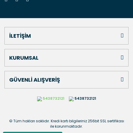
İLETİŞİM
KURUMSAL
GÜVENLİ ALIŞVERİŞ
5438732121
5438732121
© Tüm hakları saklıdır. Kredi kartı bilgileriniz 256bit SSL sertifikası
ile korunmaktadır.