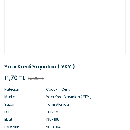
Yapı Kredi Yayınları ( YKY )
11,70 TL
15,00 TL
Kategori
Çocuk - Genç
Marka
Yapı Kredi Yayınları ( YKY )
Yazar
Tahir Alangu
Dili
Türkçe
Ebat
135-195
Bastarih
2018-04