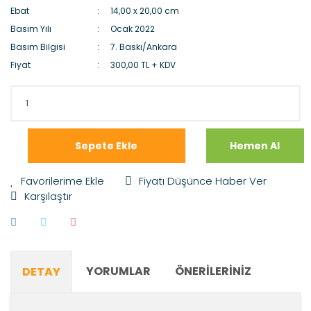
Ebat
14,00 x 20,00 cm
Basım Yılı
Ocak 2022
Basım Bilgisi
7. Baskı/Ankara
Fiyat
300,00 TL + KDV
Sepete Ekle
Hemen Al
Fiyatı Düşünce Haber Ver
Karşılaştır
YORUMLAR
ÖNERILERINIZ
DETAY