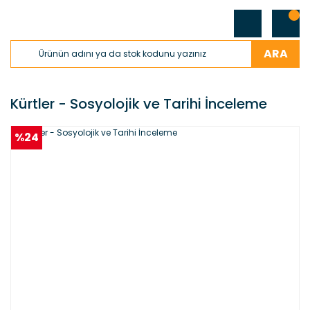
ARA
Kürtler - Sosyolojik ve Tarihi İnceleme
%24