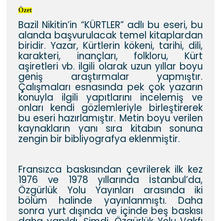
Özet
Bazil Nikitin’in “KÜRTLER” adlı bu eseri, bu
alanda başvurulacak temel kitaplardan
biridir. Yazar, Kürtlerin kökeni, tarihi, dili,
karakteri, inançları, folkloru, Kürt
aşiretleri vb. ilgili olarak uzun yıllar boyu
geniş araştırmalar yapmıştır.
Çalışmaları esnasında pek çok yazarın
konuyla ilgili yapıtlarını incelemiş ve
onları kendi gözlemleriyle birleştirerek
bu eseri hazırlamıştır. Metin boyu verilen
kaynakların yanı sıra kitabın sonuna
zengin bir bibliyografya eklenmiştir.
Fransızca baskısından çevrilerek ilk kez
1976 ve 1978 yıllarında İstanbul’da,
Özgürlük Yolu Yayınları arasında iki
bölüm halinde yayınlanmıştı. Daha
sonra yurt dışında ve içinde beş baskısı