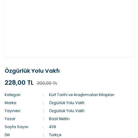
Özgürlük Yolu Vakfı
228,00 TL
300,00 TL
Kategori
Kürt Tarihi ve Araştırmaları Kitapları
Marka
Özgürlük Yolu Vakfı
Yayınevi
Özgürlük Yolu Vakfı
Yazar
Bazil Nikitin
Sayfa Sayısı
439
Dili
Türkçe