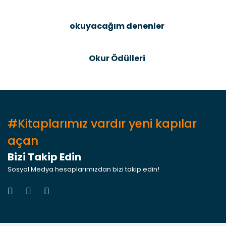
okuyacağım denenler
Gönder
Okur Ödülleri
#Kitaplarımız vardır yeni kapılar
açan
Bizi Takip Edin
Sosyal Medya hesaplarımızdan bizi takip edin!