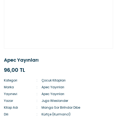
Apec Yayınları
96,00 TL
Kategori
Çocuk Kitapları
Marka
Apec Yayınları
Yayınevi
Apec Yayınları
Yazar
Jujja Wieslander
Kitap Adı
Manga Sor Birîndar Dibe
Dili
Kürtçe (Kurmancî)