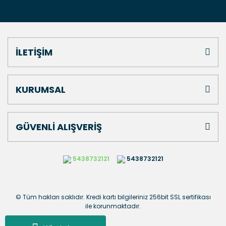
İLETİŞİM
KURUMSAL
GÜVENLİ ALIŞVERİŞ
5438732121
5438732121
© Tüm hakları saklıdır. Kredi kartı bilgileriniz 256bit SSL sertifikası
ile korunmaktadır.