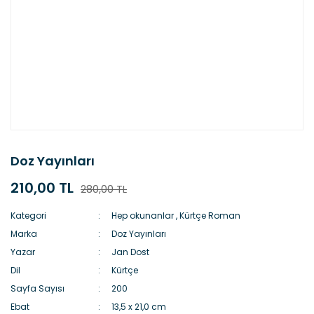
Doz Yayınları
210,00 TL
280,00 TL
Kategori
Hep okunanlar
,
Kürtçe Roman
Marka
Doz Yayınları
Yazar
Jan Dost
Dil
Kürtçe
Sayfa Sayısı
200
Ebat
13,5 x 21,0 cm