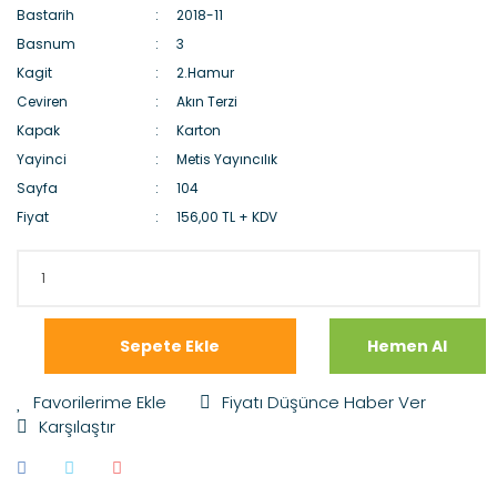
Bastarih
2018-11
Basnum
3
Kagit
2.Hamur
Ceviren
Akın Terzi
Kapak
Karton
Yayinci
Metis Yayıncılık
Sayfa
104
Fiyat
156,00 TL + KDV
Sepete Ekle
Hemen Al
Fiyatı Düşünce Haber Ver
Karşılaştır