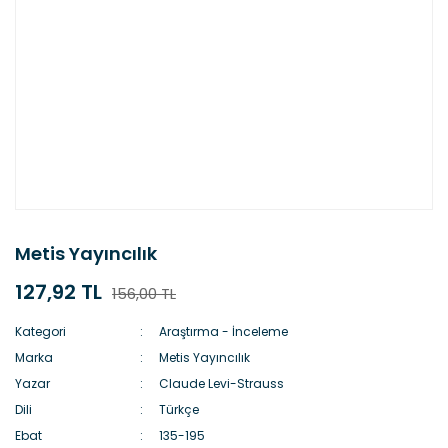
Metis Yayıncılık
127,92 TL
156,00 TL
Kategori
Araştırma - İnceleme
Marka
Metis Yayıncılık
Yazar
Claude Levi-Strauss
Dili
Türkçe
Ebat
135-195