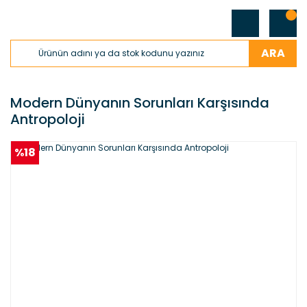
ARA
Modern Dünyanın Sorunları Karşısında
Antropoloji
%18