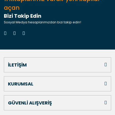
açan
Bizi Takip Edin
Sosyal Medya hesaplarımızdan bizi takip edin!
İLETİŞİM
KURUMSAL
GÜVENLİ ALIŞVERİŞ