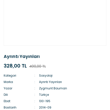
Ayrıntı Yayınları
328,00 TL
400,00 TL
Kategori
Sosyoloji
Marka
Ayrıntı Yayınları
Yazar
Zygmunt Bauman
Dili
Türkçe
Ebat
130-195
Bastarih
2014-09