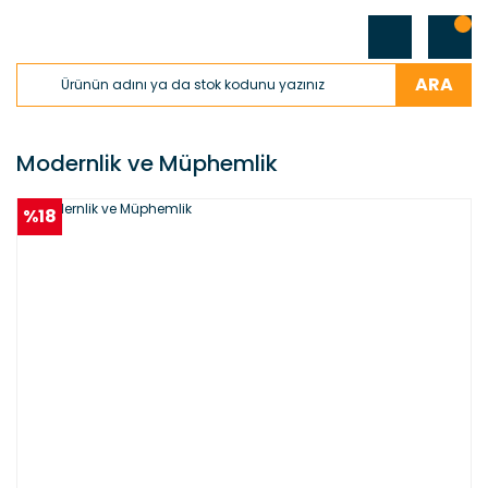
ARA
Modernlik ve Müphemlik
%18