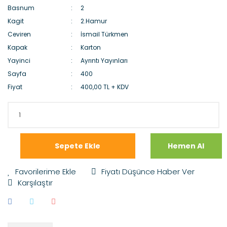
Basnum
2
Kagit
2.Hamur
Ceviren
İsmail Türkmen
Kapak
Karton
Yayinci
Ayrıntı Yayınları
Sayfa
400
Fiyat
400,00 TL + KDV
Sepete Ekle
Hemen Al
Fiyatı Düşünce Haber Ver
Karşılaştır