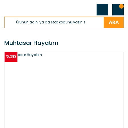
ARA
Muhtasar Hayatım
%20