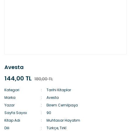
Avesta
144,00 TL
180,00 TL
Kategori
Tarihi Kitaplar
Marka
Avesta
Yazar
Ekrem Cemilpaşa
Sayfa Sayısı
90
Kitap Adı
Muhtasar Hayatım
Dili
Türkçe, Tirkî