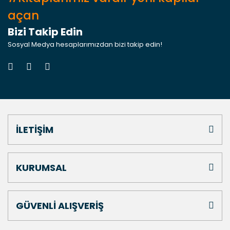
açan
Bizi Takip Edin
Sosyal Medya hesaplarımızdan bizi takip edin!
İLETİŞİM
KURUMSAL
GÜVENLİ ALIŞVERİŞ