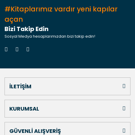
#Kitaplarımız vardır yeni kapılar
açan
Bizi Takip Edin
Sosyal Medya hesaplarımızdan bizi takip edin!
İLETİŞİM
KURUMSAL
GÜVENLİ ALIŞVERİŞ