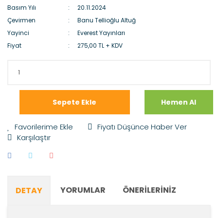
Basım Yılı
20.11.2024
Çevirmen
Banu Tellioğlu Altuğ
Yayinci
Everest Yayınları
Fiyat
275,00 TL + KDV
Sepete Ekle
Hemen Al
Fiyatı Düşünce Haber Ver
Karşılaştır
YORUMLAR
ÖNERILERINIZ
DETAY