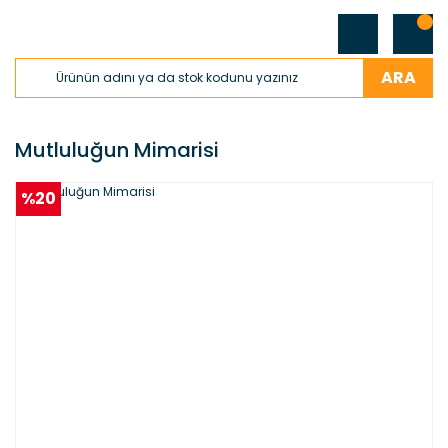
ARA
Mutluluğun Mimarisi
%20