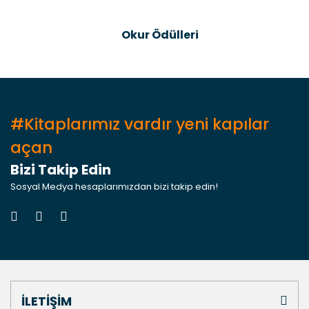
Gönder
Okur Ödülleri
#Kitaplarımız vardır yeni kapılar
açan
Bizi Takip Edin
Sosyal Medya hesaplarımızdan bizi takip edin!
İLETİŞİM