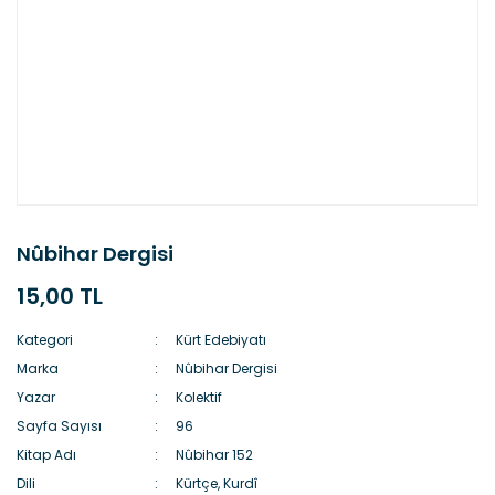
Nûbihar Dergisi
15,00 TL
Kategori
Kürt Edebiyatı
Marka
Nûbihar Dergisi
Yazar
Kolektif
Sayfa Sayısı
96
Kitap Adı
Nûbihar 152
Dili
Kürtçe, Kurdî