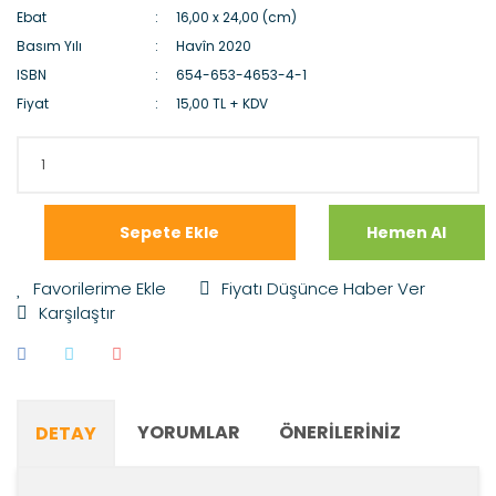
Ebat
16,00 x 24,00 (cm)
Basım Yılı
Havîn 2020
ISBN
654-653-4653-4-1
Fiyat
15,00 TL + KDV
Sepete Ekle
Hemen Al
Fiyatı Düşünce Haber Ver
Karşılaştır
YORUMLAR
ÖNERILERINIZ
DETAY