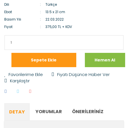
Dili
Türkçe
Ebat
13.5 x 21 cm
Basım Yılı
22.03.2022
Fiyat
375,00 TL + KDV
Sepete Ekle
Hemen Al
Fiyatı Düşünce Haber Ver
Karşılaştır
YORUMLAR
ÖNERILERINIZ
DETAY