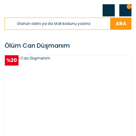
ARA
Ölüm Can Düşmanım
%20