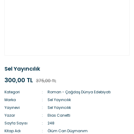
Sel Yayıncılık
300,00 TL
375,00 TL
Kategori
Roman - Çağdaş Dünya Edebiyatı
Marka
Sel Yayıncılık
Yayınevi
Sel Yayıncılık
Yazar
Elias Canetti
Sayfa Sayısı
248
Kitap Adı
Ölüm Can Düşmanım