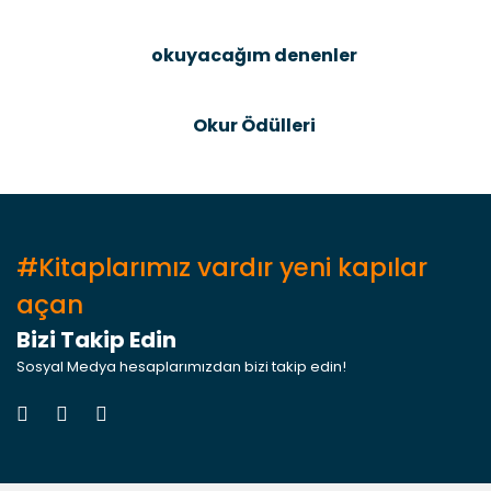
okuyacağım denenler
Gönder
Okur Ödülleri
#Kitaplarımız vardır yeni kapılar
açan
Bizi Takip Edin
Sosyal Medya hesaplarımızdan bizi takip edin!