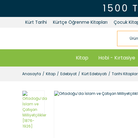
1500 
Kürt Tarihi
Kürtçe Öğrenme Kitapları
Çocuk Kitap
Kitap
Hobi - Kırtasiye
Anasayfa
Kitap
Edebiyat
Kürt Edebiyatı
Tarihi Kitaplar