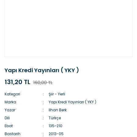
Yapı Kredi Yayınları ( YKY )
131,20 TL
160,00 TL
Kategori
Şiir - Yerli
Marka
Yapı Kredi Yayınları ( YKY )
Yazar
İlhan Berk
Dili
Türkçe
Ebat
135-210
Bastarih
2013-05