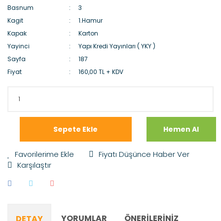
Basnum
3
Kagit
1.Hamur
Kapak
Karton
Yayinci
Yapı Kredi Yayınları ( YKY )
Sayfa
187
Fiyat
160,00 TL + KDV
Sepete Ekle
Hemen Al
Fiyatı Düşünce Haber Ver
Karşılaştır
YORUMLAR
ÖNERILERINIZ
DETAY